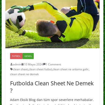
FUTBOL
GENEL
admin
10 Mayıs 2024
1 Comment
clean sheet
,
clean sheet futbol
,
clean sheet ne anlama gelir
,
clean sheet ne demek
Futbolda Clean Sheet Ne Demek
?
Adam Eksik Blog dan tüm spor severlere merhabalar.