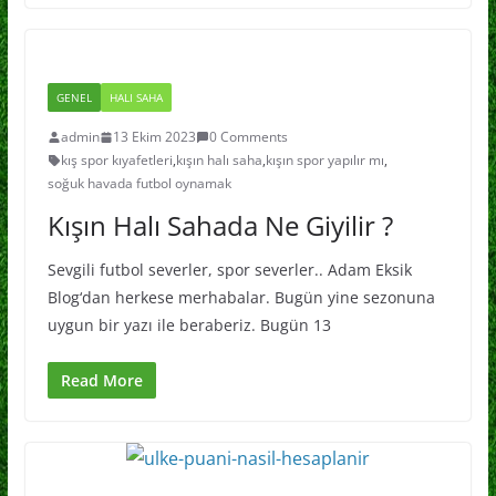
GENEL
HALI SAHA
admin
13 Ekim 2023
0 Comments
kış spor kıyafetleri
,
kışın halı saha
,
kışın spor yapılır mı
,
soğuk havada futbol oynamak
Kışın Halı Sahada Ne Giyilir ?
Sevgili futbol severler, spor severler.. Adam Eksik
Blog‘dan herkese merhabalar. Bugün yine sezonuna
uygun bir yazı ile beraberiz. Bugün 13
Read More