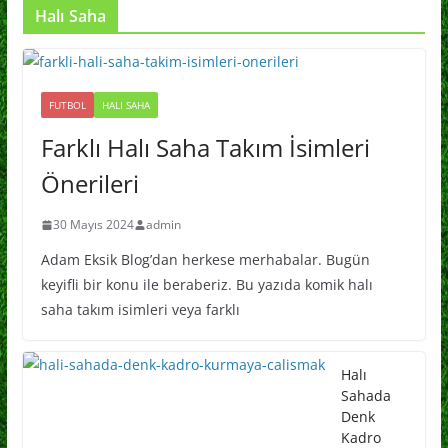
Halı Saha
FUTBOL
HALI SAHA
Farklı Halı Saha Takım İsimleri
Önerileri
30 Mayıs 2024
admin
Adam Eksik Blog’dan herkese merhabalar. Bugün
keyifli bir konu ile beraberiz. Bu yazıda komik halı
saha takım isimleri veya farklı
Halı
Sahada
Denk
Kadro