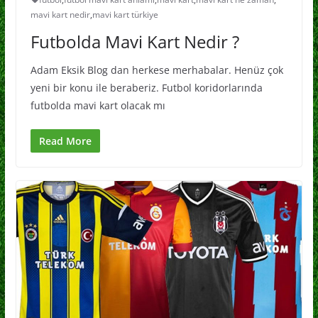
mavi kart nedir
,
mavi kart türkiye
Futbolda Mavi Kart Nedir ?
Adam Eksik Blog dan herkese merhabalar. Henüz çok
yeni bir konu ile beraberiz. Futbol koridorlarında
futbolda mavi kart olacak mı
Read More