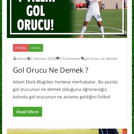
FUTBOL
GENEL
admin
3 Haziran 2024
0 Comments
gol orucu ne demek
Gol Orucu Ne Demek ?
Adam Eksik Blog’dan herkese merhabalar. Bu yazıda
gol orucunun ne demek olduğunu öğreneceğiz.
Aslında gol orucunun ne anlama geldiğini futbol
Read More