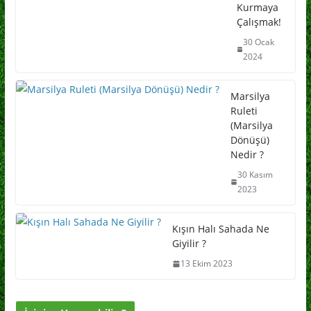
Kurmaya
Çalışmak!
30 Ocak
2024
Marsilya
Ruleti
(Marsilya
Dönüşü)
Nedir ?
30 Kasım
2023
Kışın Halı Sahada Ne
Giyilir ?
13 Ekim 2023