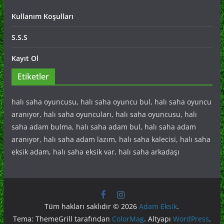
Kullanım Koşulları
S.S.S
Kayıt Ol
Etiketler
halı saha oyuncusu, halı saha oyuncu bul, halı saha oyuncu
aranıyor, halı saha oyuncuları, halı saha oyuncusu, halı
saha adam bulma, halı saha adam bul, halı saha adam
aranıyor, halı saha adam lazım, halı saha kalecisi, halı saha
eksik adam, halı saha eksik var, halı saha arkadaşı
Tüm hakları saklıdır © 2026
Adam Eksik
.
Tema: ThemeGrill tarafından
ColorMag
. Altyapı
WordPress
.