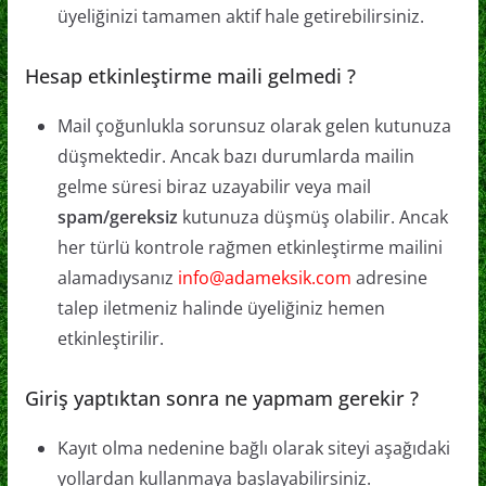
üyeliğinizi tamamen aktif hale getirebilirsiniz.
Hesap etkinleştirme maili gelmedi ?
Mail çoğunlukla sorunsuz olarak gelen kutunuza
düşmektedir. Ancak bazı durumlarda mailin
gelme süresi biraz uzayabilir veya mail
spam/gereksiz
kutunuza düşmüş olabilir. Ancak
her türlü kontrole rağmen etkinleştirme mailini
alamadıysanız
info@adameksik.com
adresine
talep iletmeniz halinde üyeliğiniz hemen
etkinleştirilir.
Giriş yaptıktan sonra ne yapmam gerekir ?
Kayıt olma nedenine bağlı olarak siteyi aşağıdaki
yollardan kullanmaya başlayabilirsiniz.