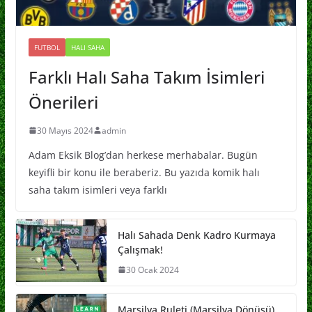
FUTBOL
HALI SAHA
Farklı Halı Saha Takım İsimleri
Önerileri
30 Mayıs 2024
admin
Adam Eksik Blog’dan herkese merhabalar. Bugün
keyifli bir konu ile beraberiz. Bu yazıda komik halı
saha takım isimleri veya farklı
Halı Sahada Denk Kadro Kurmaya
Çalışmak!
30 Ocak 2024
Marsilya Ruleti (Marsilya Dönüşü)