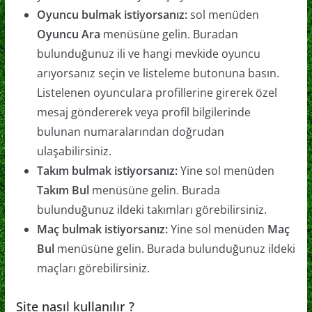
Oyuncu bulmak istiyorsanız:
sol menüden
Oyuncu Ara
menüsüne gelin. Buradan
bulunduğunuz ili ve hangi mevkide oyuncu
arıyorsanız seçin ve listeleme butonuna basın.
Listelenen oyunculara profillerine girerek özel
mesaj göndererek veya profil bilgilerinde
bulunan numaralarından doğrudan
ulaşabilirsiniz.
Takım bulmak istiyorsanız:
Yine sol menüden
Takım Bul
menüsüne gelin. Burada
bulunduğunuz ildeki takımları görebilirsiniz.
Maç bulmak istiyorsanız:
Yine sol menüden
Maç
Bul
menüsüne gelin. Burada bulunduğunuz ildeki
maçları görebilirsiniz.
Site nasıl kullanılır ?