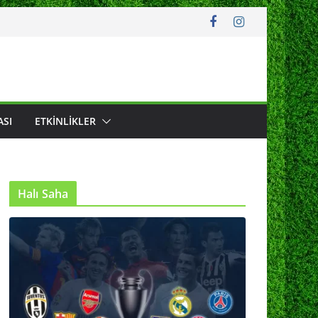
ASI
ETKINLIKLER
Halı Saha