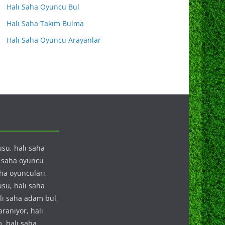
Halı Saha Oyuncu Bul
Halı Saha Takım Bulma
Halı Saha Oyuncu Arayanlar
su, halı saha
ı saha oyuncu
aha oyuncuları,
su, halı saha
ı saha adam bul,
ranıyor, halı
, halı saha